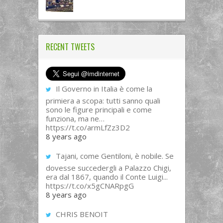
RECENT TWEETS
Il Governo in Italia è come la
primiera a scopa: tutti sanno quali
sono le figure principali e come
funziona, ma ne…
https://t.co/armLfZz3D2
8 years ago
Tajani, come Gentiloni, è nobile. Se
dovesse succedergli a Palazzo Chigi,
era dal 1867, quando il Conte Luigi...
https://t.co/x5gCNARpgG
8 years ago
CHRIS BENOIT