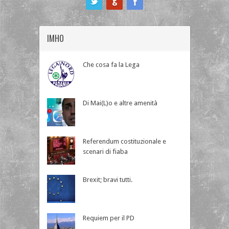
IMHO
Che cosa fa la Lega
Di Mai(L)o e altre amenità
Referendum costituzionale e
scenari di fiaba
Brexit; bravi tutti.
Requiem per il PD