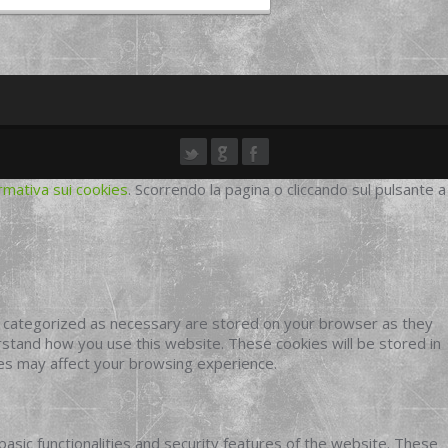
rmativa sui cookies
. Scorrendo la pagina o cliccando sul pulsante a
e categorized as necessary are stored on your browser as they
erstand how you use this website. These cookies will be stored in
ies may affect your browsing experience.
basic functionalities and security features of the website. These