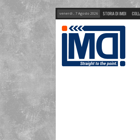
STORIA DI IMDI
COLL
venerdì , 7 Agosto 2026