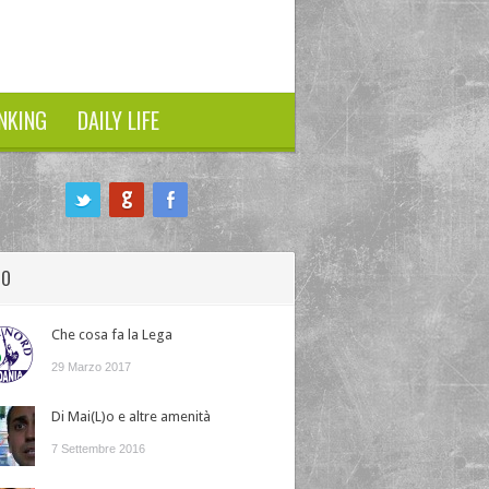
NKING
DAILY LIFE
HO
Che cosa fa la Lega
29 Marzo 2017
Di Mai(L)o e altre amenità
7 Settembre 2016