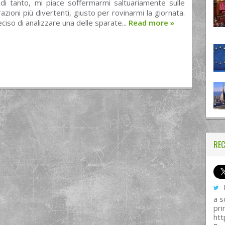
 di tanto, mi piace soffermarmi saltuariamente sulle
razioni più divertenti, giusto per rovinarmi la giornata.
ciso di analizzare una delle sparate...
Read more
»
REC
I
a s
pri
htt