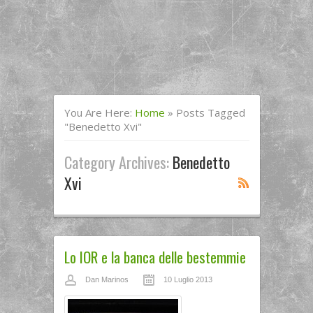
You Are Here:
Home
»
Posts Tagged
"benedetto Xvi"
Category Archives:
Benedetto
Xvi
Lo IOR e la banca delle bestemmie
Dan Marinos
10 Luglio 2013