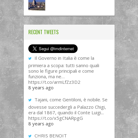
RECENT TWEETS
Il Governo in Italia è come la
primiera a scopa: tutti sanno quali
sono le figure principali e come
funziona, ma ne…
https://t.co/armLfZz3D2
8 years ago
Tajani, come Gentiloni, è nobile. Se
dovesse succedergli a Palazzo Chigi,
era dal 1867, quando il Conte Luigi...
https://t.co/x5gCNARpgG
8 years ago
CHRIS BENOIT