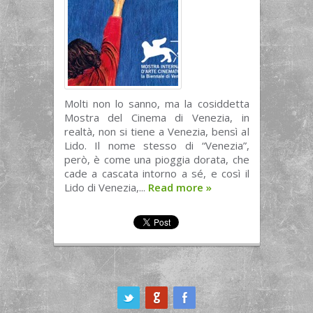
Molti non lo sanno, ma la cosiddetta
Mostra del Cinema di Venezia, in
realtà, non si tiene a Venezia, bensì al
Lido. Il nome stesso di “Venezia”,
però, è come una pioggia dorata, che
cade a cascata intorno a sé, e così il
Lido di Venezia,...
Read more
»
ook