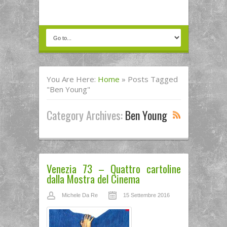
You Are Here:
Home
»
Posts Tagged
"Ben Young"
Category Archives:
Ben Young
Venezia 73 – Quattro cartoline
dalla Mostra del Cinema
Michele Da Re
15 Settembre 2016