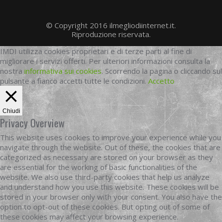
© Copyright 2016 ilmegliodiinternet.it.
Riproduzione riservata.
IMDI utilizza cookies proprietari e di terze parti al fine di
migliorare i servizi offerti. Per ulteriori informazioni consulta la
nostra
informativa sui cookies
. Scorrendo la pagina o cliccando sul
pulsante a fianco accetti tutte le condizioni.
Accetto
Chiudi
Privacy Overview
This website uses cookies to improve your experience while you
navigate through the website. Out of these, the cookies that are
categorized as necessary are stored on your browser as they
are essential for the working of basic functionalities of the
website. We also use third-party cookies that help us analyze
and understand how you use this website. These cookies will be
stored in your browser only with your consent. You also have the
option to opt-out of these cookies. But opting out of some of
these cookies may affect your browsing experience.