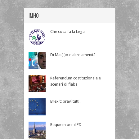
IMHO
Che cosa fa la Lega
Di Mai(L)o e altre amenità
Referendum costituzionale e
scenari di fiaba
Brexit; bravi tutti.
Requiem per il PD