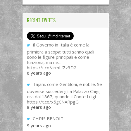
RECENT TWEETS
Il Governo in Italia è come la
primiera a scopa: tutti sanno quali
sono le figure principali e come
funziona, ma ne…
https://t.co/armLfZz3D2
8 years ago
Tajani, come Gentiloni, è nobile. Se
dovesse succedergli a Palazzo Chigi,
era dal 1867, quando il Conte Luigi...
https://t.co/x5gCNARpgG
8 years ago
CHRIS BENOIT
9 years ago