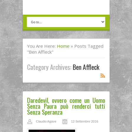
You Are Here:
Home
»
Posts Tagged
"Ben Affleck"
Category Archives:
Ben Affleck
Daredevil, ovvero come un Uomo
Senza Paura può renderci tutti
Senza Speranza
Claudio Agave
12 Settembre 2016