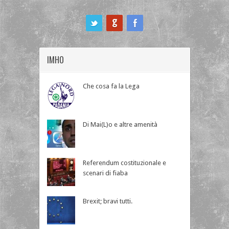
ook
IMHO
Che cosa fa la Lega
Di Mai(L)o e altre amenità
Referendum costituzionale e
scenari di fiaba
Brexit; bravi tutti.