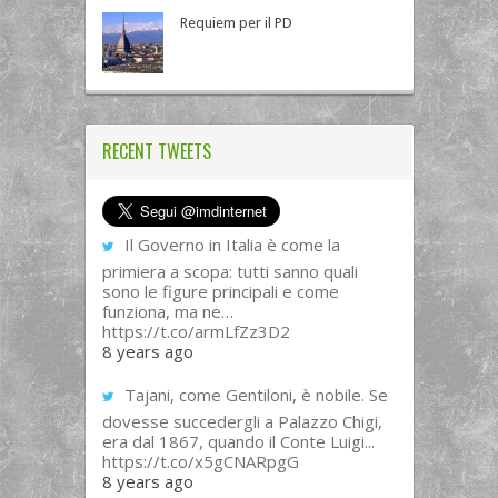
Requiem per il PD
RECENT TWEETS
Il Governo in Italia è come la
primiera a scopa: tutti sanno quali
sono le figure principali e come
funziona, ma ne…
https://t.co/armLfZz3D2
8 years ago
Tajani, come Gentiloni, è nobile. Se
dovesse succedergli a Palazzo Chigi,
era dal 1867, quando il Conte Luigi...
https://t.co/x5gCNARpgG
8 years ago