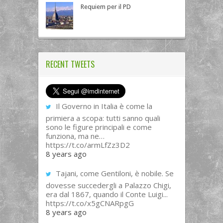
Requiem per il PD
RECENT TWEETS
Il Governo in Italia è come la
primiera a scopa: tutti sanno quali
sono le figure principali e come
funziona, ma ne…
https://t.co/armLfZz3D2
8 years ago
Tajani, come Gentiloni, è nobile. Se
dovesse succedergli a Palazzo Chigi,
era dal 1867, quando il Conte Luigi...
https://t.co/x5gCNARpgG
8 years ago