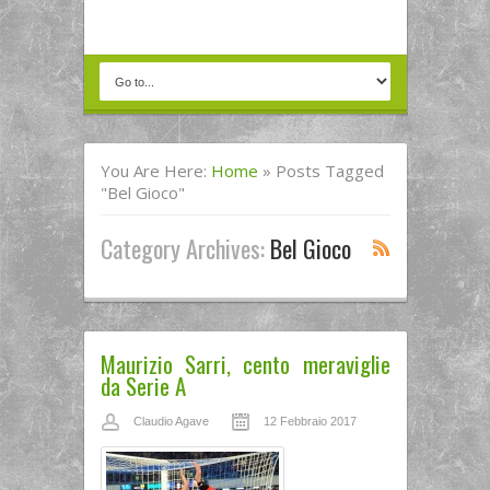
You Are Here:
Home
»
Posts Tagged
"bel Gioco"
Category Archives:
Bel Gioco
Maurizio Sarri, cento meraviglie
da Serie A
Claudio Agave
12 Febbraio 2017