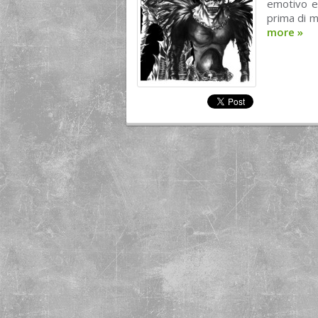
emotivo e 
prima di m
more
»