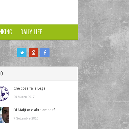
NKING
DAILY LIFE
HO
Che cosa fa la Lega
29 Marzo 2017
Di Mai(L)o e altre amenità
7 Settembre 2016