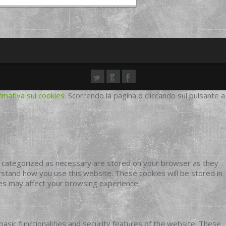
rmativa sui cookies
. Scorrendo la pagina o cliccando sul pulsante a
e categorized as necessary are stored on your browser as they
erstand how you use this website. These cookies will be stored in
ies may affect your browsing experience.
basic functionalities and security features of the website. These