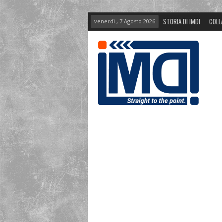
STORIA DI IMDI
COLL
venerdì , 7 Agosto 2026