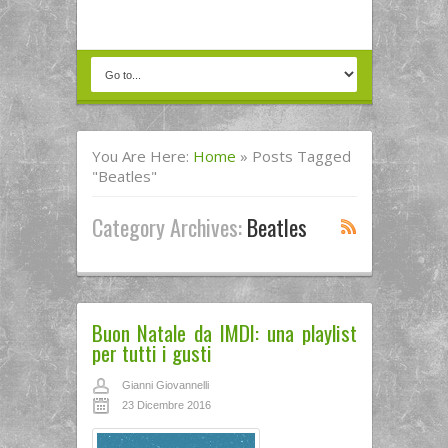
You Are Here:
Home
»
Posts Tagged
"beatles"
Category Archives:
Beatles
Buon Natale da IMDI: una playlist
per tutti i gusti
Gianni Giovannelli
23 Dicembre 2016