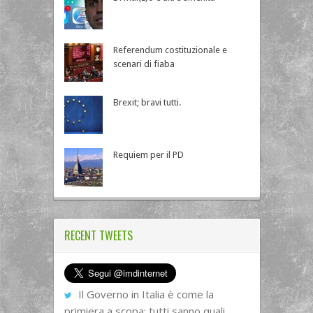
Referendum costituzionale e
scenari di fiaba
Brexit; bravi tutti.
Requiem per il PD
RECENT TWEETS
Il Governo in Italia è come la
primiera a scopa: tutti sanno quali