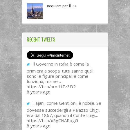
Requiem per il PD
RECENT TWEETS
Il Governo in Italia è come la
primiera a scopa: tutti sanno quali
sono le figure principali e come
funziona, ma ne…
https://t.co/armLfZz3D2
8 years ago
Tajani, come Gentiloni, è nobile. Se
dovesse succedergli a Palazzo Chigi,
era dal 1867, quando il Conte Luigi...
https://t.co/x5gCNARpgG
8 years ago