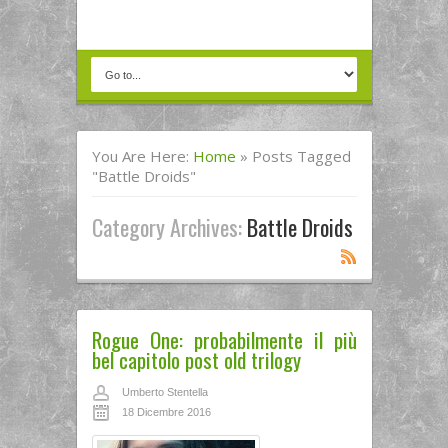
You Are Here:
Home
»
Posts Tagged
"battle Droids"
Category Archives:
Battle Droids
Rogue One: probabilmente il più
bel capitolo post old trilogy
Umberto Stentella
18 Dicembre 2016