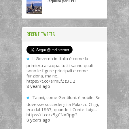
Requiem per il PD
RECENT TWEETS
Il Governo in Italia è come la
primiera a scopa: tutti sanno quali
sono le figure principali e come
funziona, ma ne…
https://t.co/armLfZz3D2
8 years ago
Tajani, come Gentiloni, è nobile. Se
dovesse succedergli a Palazzo Chigi,
era dal 1867, quando il Conte Luigi...
https://t.co/x5gCNARpgG
8 years ago