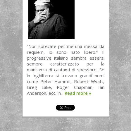
“Non sprecate per me una messa da
requiem, io sono nato libero.” Il
progressive italiano sembra essersi
sempre caratterizzato per la
mancanza di cantanti di spessore. Se
in Inghilterra si trovano grandi nomi
come Peter Hammill, Robert Wyatt,
Greg Lake, Roger Chapman, Ian
Anderson, ecc, in...
Read more
»