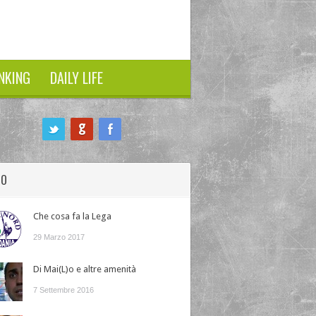
NKING
DAILY LIFE
HO
Che cosa fa la Lega
29 Marzo 2017
Di Mai(L)o e altre amenità
7 Settembre 2016