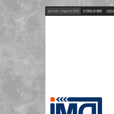
STORIA DI IMDI
COLLA
giovedì , 6 Agosto 2026