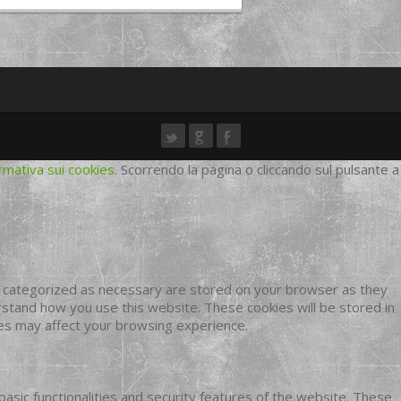
rmativa sui cookies
. Scorrendo la pagina o cliccando sul pulsante a
e categorized as necessary are stored on your browser as they
erstand how you use this website. These cookies will be stored in
ies may affect your browsing experience.
basic functionalities and security features of the website. These