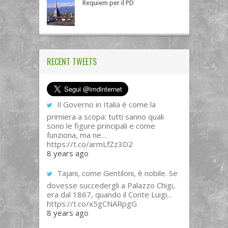
Requiem per il PD
RECENT TWEETS
Il Governo in Italia è come la
primiera a scopa: tutti sanno quali
sono le figure principali e come
funziona, ma ne…
https://t.co/armLfZz3D2
8 years ago
Tajani, come Gentiloni, è nobile. Se
dovesse succedergli a Palazzo Chigi,
era dal 1867, quando il Conte Luigi...
https://t.co/x5gCNARpgG
8 years ago