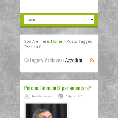
You Are Here:
Home
»
Posts Tagged
"Azzollini"
Category Archives:
Azzollini
Perché l’immunità parlamentare?
Rodolfo Bevione
1 Agosto 2015