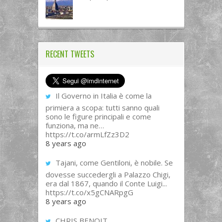
RECENT TWEETS
Il Governo in Italia è come la
primiera a scopa: tutti sanno quali
sono le figure principali e come
funziona, ma ne…
https://t.co/armLfZz3D2
8 years ago
Tajani, come Gentiloni, è nobile. Se
dovesse succedergli a Palazzo Chigi,
era dal 1867, quando il Conte Luigi...
https://t.co/x5gCNARpgG
8 years ago
CHRIS BENOIT