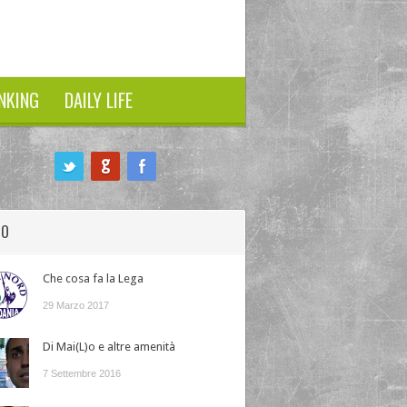
NKING
DAILY LIFE
HO
Che cosa fa la Lega
29 Marzo 2017
Di Mai(L)o e altre amenità
7 Settembre 2016