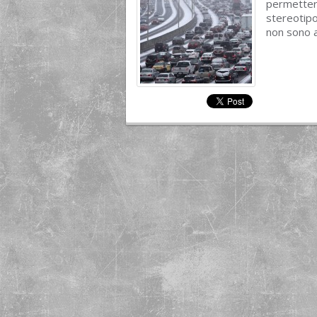
permetter
stereotipo
non sono af