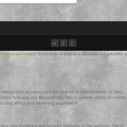
rmativa sui cookies
. Scorrendo la pagina o cliccando sul pulsante a
e categorized as necessary are stored on your browser as they
erstand how you use this website. These cookies will be stored in
ies may affect your browsing experience.
basic functionalities and security features of the website. These