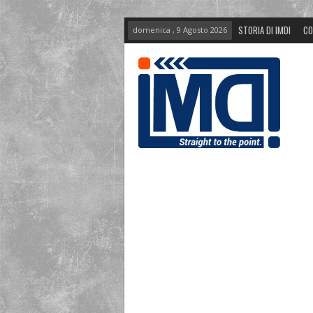
STORIA DI IMDI
CO
domenica , 9 Agosto 2026