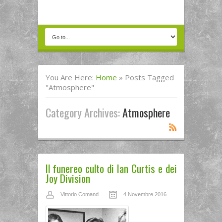
You Are Here:
Home
»
Posts Tagged
"atmosphere"
Category Archives:
Atmosphere
Il funereo culto di Ian Curtis e dei
Joy Division
Vittorio Comand
4 Novembre 2016