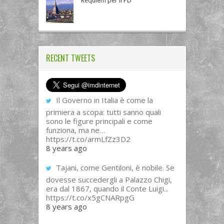
Requiem per il PD
RECENT TWEETS
Il Governo in Italia è come la
primiera a scopa: tutti sanno quali
sono le figure principali e come
funziona, ma ne…
https://t.co/armLfZz3D2
8 years ago
Tajani, come Gentiloni, è nobile. Se
dovesse succedergli a Palazzo Chigi,
era dal 1867, quando il Conte Luigi...
https://t.co/x5gCNARpgG
8 years ago