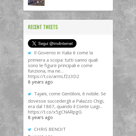
RECENT TWEETS
Il Governo in Italia è come la
primiera a scopa: tutti sanno quali
sono le figure principali e come
funziona, ma ne…
https://t.co/armLfZz3D2
8 years ago
Tajani, come Gentiloni, è nobile. Se
dovesse succedergli a Palazzo Chigi,
era dal 1867, quando il Conte Luigi...
https://t.co/x5gCNARpgG
8 years ago
CHRIS BENOIT