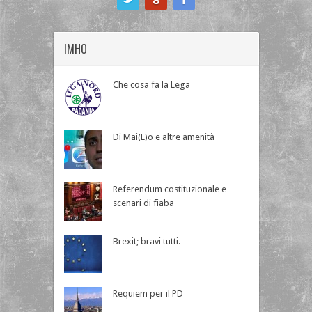
IMHO
Che cosa fa la Lega
Di Mai(L)o e altre amenità
Referendum costituzionale e
scenari di fiaba
Brexit; bravi tutti.
Requiem per il PD