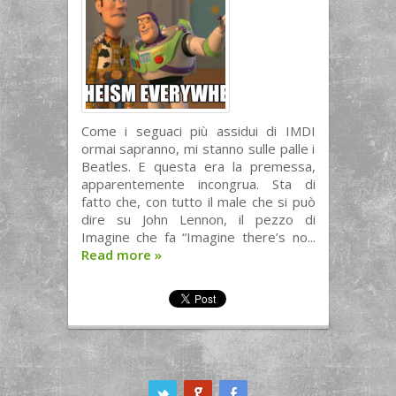
Come i seguaci più assidui di IMDI
ormai sapranno, mi stanno sulle palle i
Beatles. E questa era la premessa,
apparentemente incongrua. Sta di
fatto che, con tutto il male che si può
dire su John Lennon, il pezzo di
Imagine che fa “Imagine there’s no...
Read more
»
ook