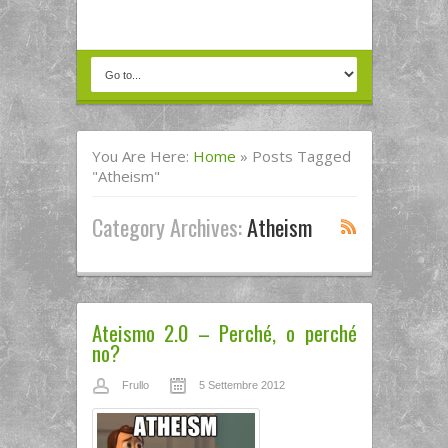
You Are Here:
Home
»
Posts Tagged
"atheism"
Category Archives:
Atheism
Ateismo 2.0 – Perché, o perché
no?
Frullo
5 Settembre 2012