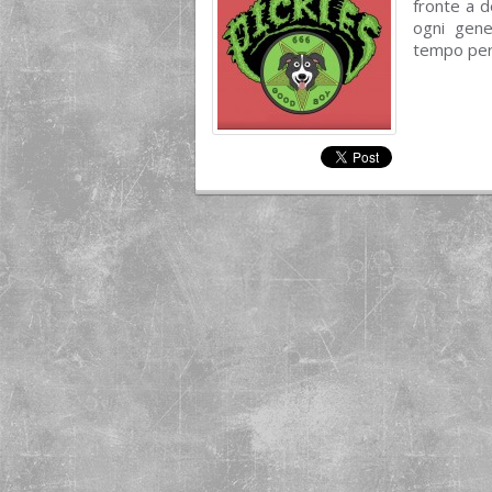
fronte a d
ogni gene
tempo per 