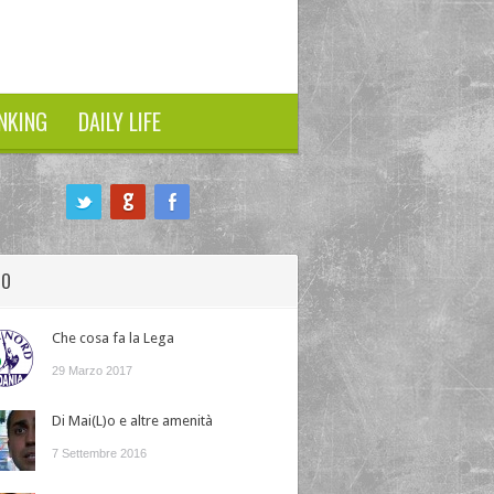
NKING
DAILY LIFE
HO
Che cosa fa la Lega
29 Marzo 2017
Di Mai(L)o e altre amenità
7 Settembre 2016