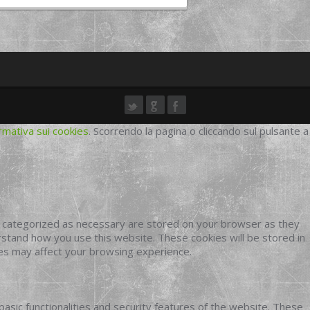
rmativa sui cookies
. Scorrendo la pagina o cliccando sul pulsante a
e categorized as necessary are stored on your browser as they
erstand how you use this website. These cookies will be stored in
ies may affect your browsing experience.
basic functionalities and security features of the website. These