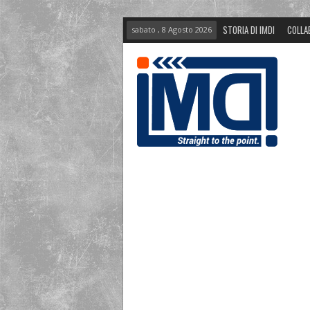
STORIA DI IMDI
COLLA
sabato , 8 Agosto 2026