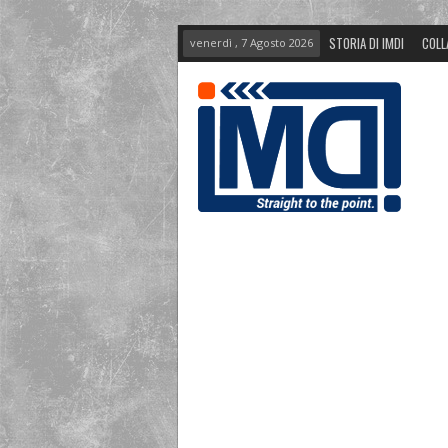
STORIA DI IMDI
COLL
venerdì , 7 Agosto 2026