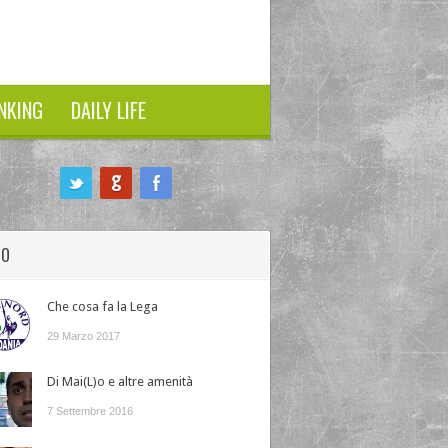
NKING
DAILY LIFE
HO
Che cosa fa la Lega
29 Marzo 2017
Di Mai(L)o e altre amenità
7 Settembre 2016