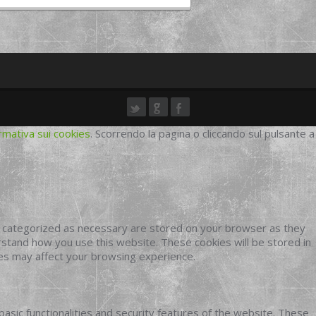
rmativa sui cookies
. Scorrendo la pagina o cliccando sul pulsante a
e categorized as necessary are stored on your browser as they
erstand how you use this website. These cookies will be stored in
ies may affect your browsing experience.
basic functionalities and security features of the website. These