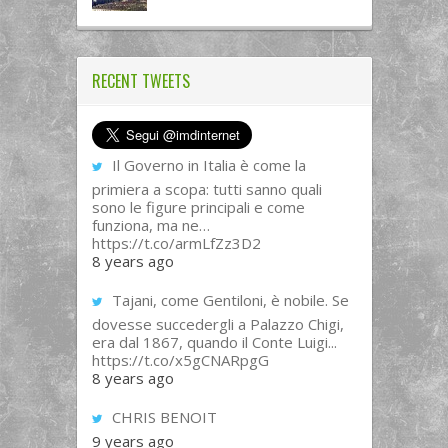
RECENT TWEETS
Il Governo in Italia è come la
primiera a scopa: tutti sanno quali
sono le figure principali e come
funziona, ma ne…
https://t.co/armLfZz3D2
8 years ago
Tajani, come Gentiloni, è nobile. Se
dovesse succedergli a Palazzo Chigi,
era dal 1867, quando il Conte Luigi...
https://t.co/x5gCNARpgG
8 years ago
CHRIS BENOIT
9 years ago