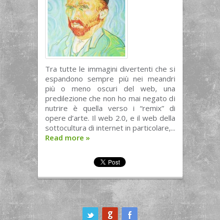
Tra tutte le immagini divertenti che si
espandono sempre più nei meandri
più o meno oscuri del web, una
predilezione che non ho mai negato di
nutrire è quella verso i “remix” di
opere d’arte. Il web 2.0, e il web della
sottocultura di internet in particolare,...
Read more
»
ook