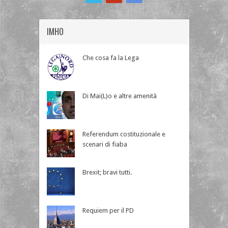
IMHO
Che cosa fa la Lega
Di Mai(L)o e altre amenità
Referendum costituzionale e
scenari di fiaba
Brexit; bravi tutti.
Requiem per il PD