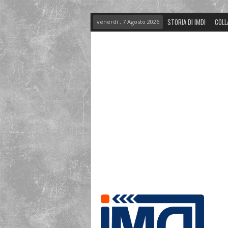
STORIA DI IMDI
COLL
venerdì , 7 Agosto 2026