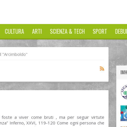
CULTURA
ARTI
SCIENZA & TECH
SPORT
DEBU
twitter
googleplus
facebook
 "arcimboldo"
IM
n foste a viver come bruti , ma per seguir virtute
nza” Inferno, XXVI, 119-120 Come ogni persona che