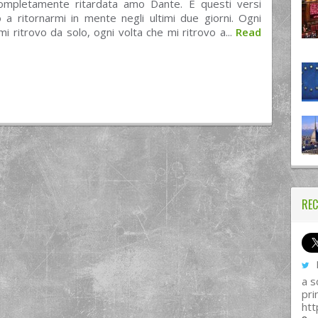
ompletamente ritardata amo Dante. E questi versi
 a ritornarmi in mente negli ultimi due giorni. Ogni
mi ritrovo da solo, ogni volta che mi ritrovo a...
Read
REC
I
a s
pri
htt