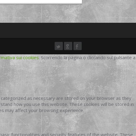
rmativa sui cookies
. Scorrendo la pagina o cliccando sul pulsante a
e categorized as necessary are stored on your browser as they
erstand how you use this website. These cookies will be stored in
ies may affect your browsing experience.
basic functionalities and security features of the website. These