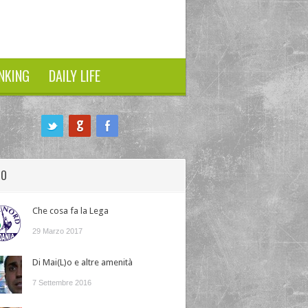
NKING
DAILY LIFE
HO
Che cosa fa la Lega
29 Marzo 2017
Di Mai(L)o e altre amenità
7 Settembre 2016