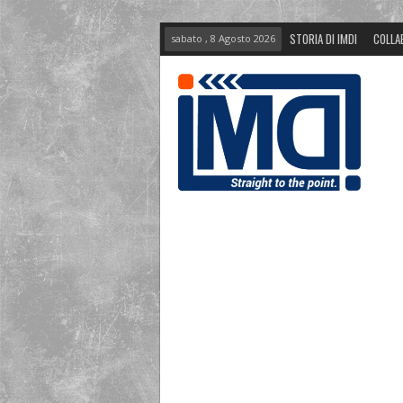
STORIA DI IMDI
COLLA
sabato , 8 Agosto 2026