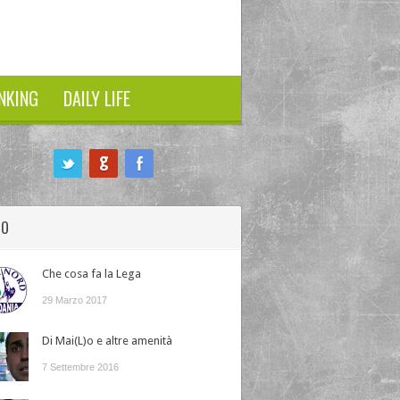
NKING
DAILY LIFE
HO
Che cosa fa la Lega
29 Marzo 2017
Di Mai(L)o e altre amenità
7 Settembre 2016