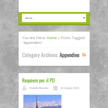
You Are Here:
Home
»
Posts Tagged
"Appendino"
Category Archives:
Appendino
Requiem per il PD
Rodolfo Bevione
20 Giugno 2016