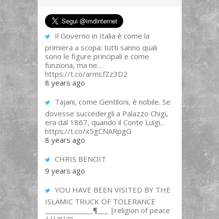
Il Governo in Italia è come la
primiera a scopa: tutti sanno quali
sono le figure principali e come
funziona, ma ne…
https://t.co/armLfZz3D2
8 years ago
Tajani, come Gentiloni, è nobile. Se
dovesse succedergli a Palazzo Chigi,
era dal 1867, quando il Conte Luigi...
https://t.co/x5gCNARpgG
8 years ago
CHRIS BENOIT
9 years ago
YOU HAVE BEEN VISITED BY THE
ISLAMIC TRUCK OF TOLERANCE
______________¶___ |religion of peace