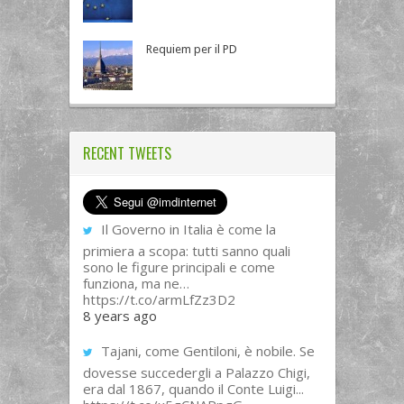
Requiem per il PD
RECENT TWEETS
Il Governo in Italia è come la
primiera a scopa: tutti sanno quali
sono le figure principali e come
funziona, ma ne…
https://t.co/armLfZz3D2
8 years ago
Tajani, come Gentiloni, è nobile. Se
dovesse succedergli a Palazzo Chigi,
era dal 1867, quando il Conte Luigi...