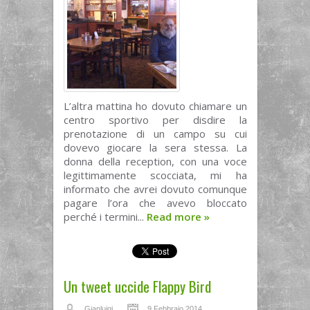
L’altra mattina ho dovuto chiamare un
centro sportivo per disdire la
prenotazione di un campo su cui
dovevo giocare la sera stessa. La
donna della reception, con una voce
legittimamente scocciata, mi ha
informato che avrei dovuto comunque
pagare l’ora che avevo bloccato
perché i termini...
Read more
»
Un tweet uccide Flappy Bird
Gianluigi
9 Febbraio 2014