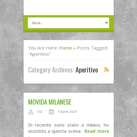
You Are Here:
Home
»
Posts Tagged
"aperitivo"
Category Archives:
Aperitivo
MOVIDA MILANESE
DiZ
9 Aprile 2014
Di recente sono stato a milano, ho
assistito a questa scena:
Read more