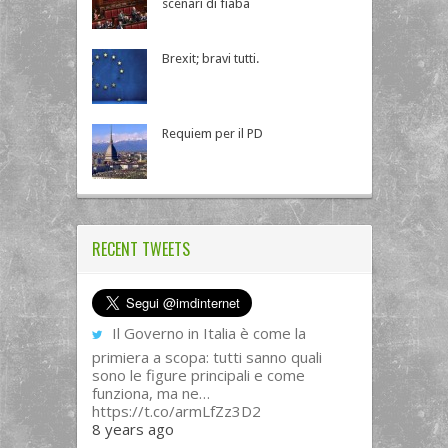
scenari di fiaba
Brexit; bravi tutti.
Requiem per il PD
RECENT TWEETS
Il Governo in Italia è come la
primiera a scopa: tutti sanno quali
sono le figure principali e come
funziona, ma ne…
https://t.co/armLfZz3D2
8 years ago