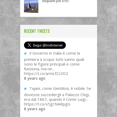
Requiem per il PD
RECENT TWEETS
Il Governo in Italia è come la
primiera a scopa: tutti sanno quali
sono le figure principali e come
funziona, ma ne…
https://t.co/armLfZz3D2
8 years ago
Tajani, come Gentiloni, è nobile. Se
dovesse succedergli a Palazzo Chigi,
era dal 1867, quando il Conte Luigi...
https://t.co/x5gCNARpgG
8 years ago