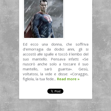
Ed ecco una donna, che soffriva
d’emorragia da dodici anni, gli si
accostò alle spalle e toccò il lembo del
suo mantello. Pensava infatti: «Se
riuscirò anche solo a toccare il suo
mantello, sarò guarita». Gesù,
voltatosi, la vide e disse: «Coraggio,
figliola, la tua fede...
Read more
»