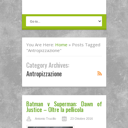
You Are Here:
Home
»
Posts Tagged
"antropizzazione"
Category Archives:
Antropizzazione
Batman v Superman: Dawn of
Justice – Oltre la pellicola
Antonio Trucillo
23 Ottobre 2016