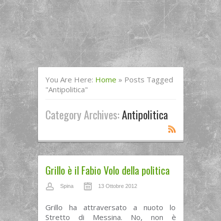
You Are Here:
Home
»
Posts Tagged
"antipolitica"
Category Archives:
Antipolitica
Grillo è il Fabio Volo della politica
Spina
13 Ottobre 2012
Grillo ha attraversato a nuoto lo
Stretto di Messina. No, non è