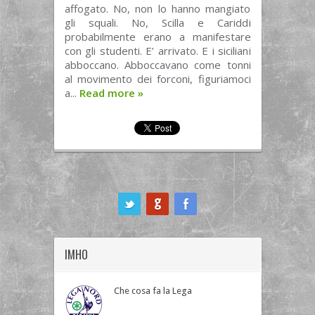
affogato. No, non lo hanno mangiato
gli squali. No, Scilla e Cariddi
probabilmente erano a manifestare
con gli studenti. E’ arrivato. E i siciliani
abboccano. Abboccavano come tonni
al movimento dei forconi, figuriamoci
a...
Read more
»
ook
IMHO
Che cosa fa la Lega