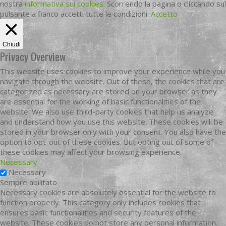
nostra
informativa sui cookies
. Scorrendo la pagina o cliccando sul
pulsante a fianco accetti tutte le condizioni.
Accetto
Chiudi
Privacy Overview
This website uses cookies to improve your experience while you
navigate through the website. Out of these, the cookies that are
categorized as necessary are stored on your browser as they
are essential for the working of basic functionalities of the
website. We also use third-party cookies that help us analyze
and understand how you use this website. These cookies will be
stored in your browser only with your consent. You also have the
option to opt-out of these cookies. But opting out of some of
these cookies may affect your browsing experience.
Necessary
Necessary
Sempre abilitato
Necessary cookies are absolutely essential for the website to
function properly. This category only includes cookies that
ensures basic functionalities and security features of the
website. These cookies do not store any personal information.