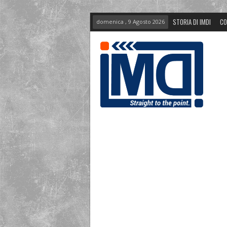
STORIA DI IMDI
CO
domenica , 9 Agosto 2026