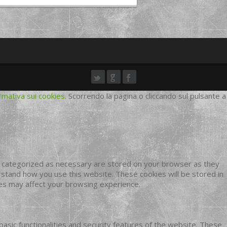
rmativa sui cookies
. Scorrendo la pagina o cliccando sul pulsante a
e categorized as necessary are stored on your browser as they
erstand how you use this website. These cookies will be stored in
ies may affect your browsing experience.
basic functionalities and security features of the website. These