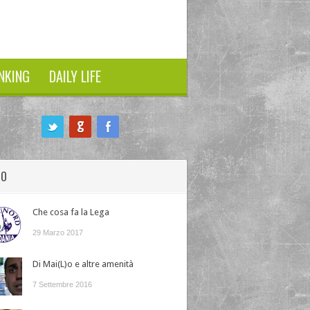
NKING
DAILY LIFE
HO
Che cosa fa la Lega
29 Marzo 2017
Di Mai(L)o e altre amenità
7 Settembre 2016