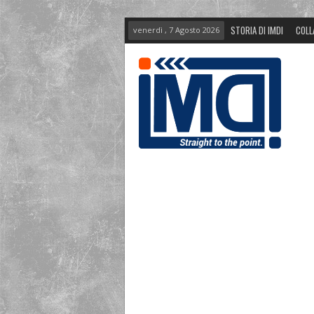
STORIA DI IMDI
COLL
venerdì , 7 Agosto 2026