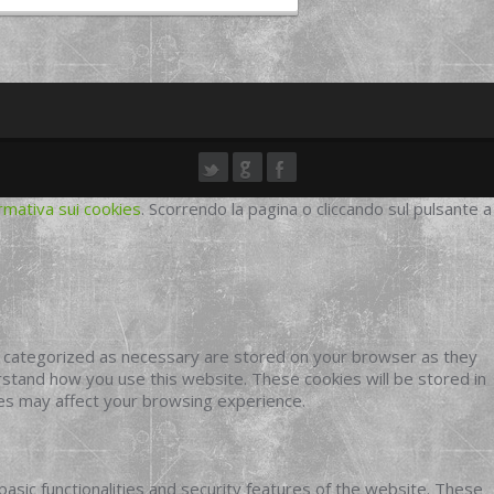
rmativa sui cookies
. Scorrendo la pagina o cliccando sul pulsante a
e categorized as necessary are stored on your browser as they
erstand how you use this website. These cookies will be stored in
ies may affect your browsing experience.
basic functionalities and security features of the website. These