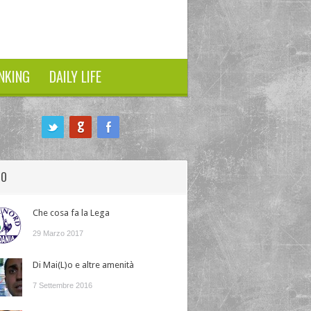
NKING
DAILY LIFE
HO
Che cosa fa la Lega
29 Marzo 2017
Di Mai(L)o e altre amenità
7 Settembre 2016