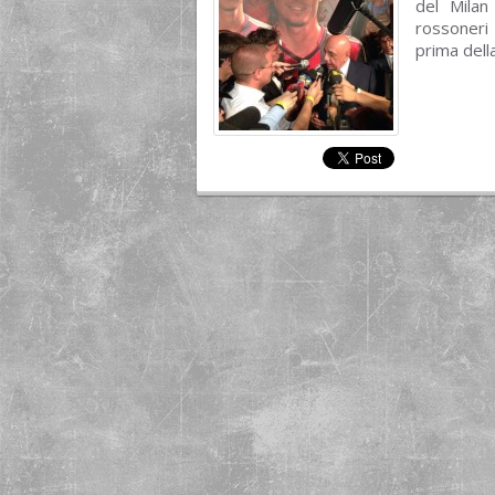
del Milan
rossoneri 
prima dell