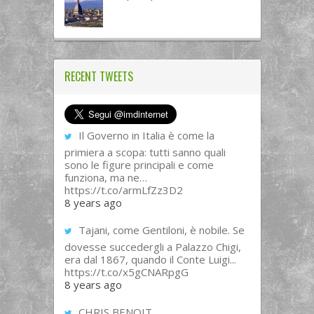
RECENT TWEETS
Il Governo in Italia è come la
primiera a scopa: tutti sanno quali
sono le figure principali e come
funziona, ma ne…
https://t.co/armLfZz3D2
8 years ago
Tajani, come Gentiloni, è nobile. Se
dovesse succedergli a Palazzo Chigi,
era dal 1867, quando il Conte Luigi...
https://t.co/x5gCNARpgG
8 years ago
CHRIS BENOIT