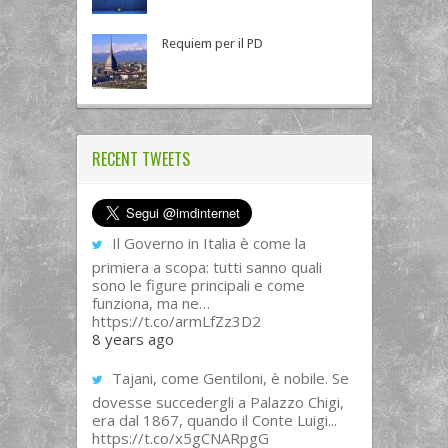
Requiem per il PD
RECENT TWEETS
Il Governo in Italia è come la
primiera a scopa: tutti sanno quali
sono le figure principali e come
funziona, ma ne…
https://t.co/armLfZz3D2
8 years ago
Tajani, come Gentiloni, è nobile. Se
dovesse succedergli a Palazzo Chigi,
era dal 1867, quando il Conte Luigi...
https://t.co/x5gCNARpgG