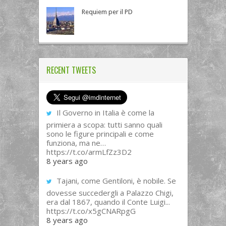
Requiem per il PD
RECENT TWEETS
Il Governo in Italia è come la
primiera a scopa: tutti sanno quali
sono le figure principali e come
funziona, ma ne…
https://t.co/armLfZz3D2
8 years ago
Tajani, come Gentiloni, è nobile. Se
dovesse succedergli a Palazzo Chigi,
era dal 1867, quando il Conte Luigi...
https://t.co/x5gCNARpgG
8 years ago