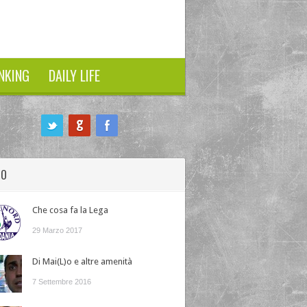
NKING
DAILY LIFE
HO
Che cosa fa la Lega
29 Marzo 2017
Di Mai(L)o e altre amenità
7 Settembre 2016