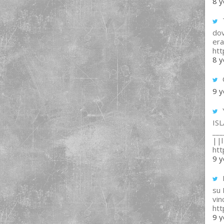
8 y
T
dov
era
ht
8 y
9 y
IS
___
||l 
ht
9 y
su
vin
ht
9 y