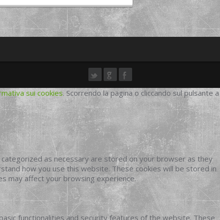
rmativa sui cookies
. Scorrendo la pagina o cliccando sul pulsante a
e categorized as necessary are stored on your browser as they
erstand how you use this website. These cookies will be stored in
ies may affect your browsing experience.
basic functionalities and security features of the website. These