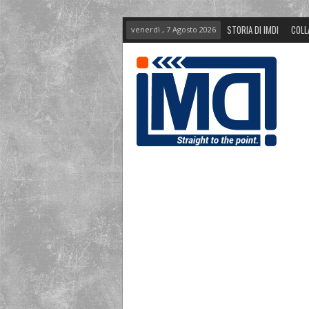
STORIA DI IMDI
COLL
venerdì , 7 Agosto 2026