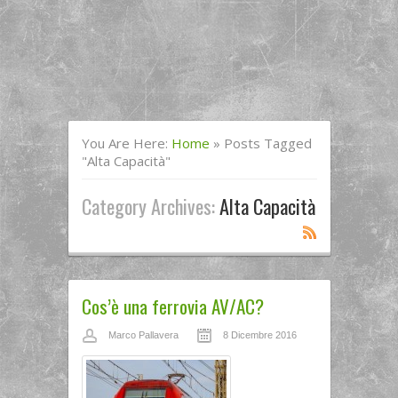
You Are Here:
Home
»
Posts Tagged
"alta Capacità"
Category Archives:
Alta Capacità
Cos’è una ferrovia AV/AC?
Marco Pallavera
8 Dicembre 2016