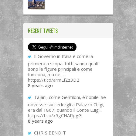
RECENT TWEETS
Il Governo in Italia è come la
primiera a scopa: tutti sanno quali
sono le figure principali e come
funziona, ma ne…
https://t.co/armLfZz3D2
8 years ago
Tajani, come Gentiloni, è nobile. Se
dovesse succedergli a Palazzo Chigi,
era dal 1867, quando il Conte Luigi...
https://t.co/x5gCNARpgG
8 years ago
CHRIS BENOIT