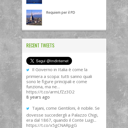
Requiem per il PD
RECENT TWEETS
Il Governo in Italia è come la
primiera a scopa: tutti sanno quali
sono le figure principali e come
funziona, ma ne…
https://t.co/armLfZz3D2
8 years ago
Tajani, come Gentiloni, è nobile. Se
dovesse succedergli a Palazzo Chigi,
era dal 1867, quando il Conte Luigi...
https://t.co/x5gCNARpgG