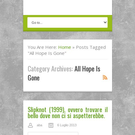
You Are Here:
Home
»
Posts Tagged
"All Hope Is Gone"
Category Archives:
All Hope Is
Gone
Slipknot (1999), ovvero trovare il
bello dove non ci si aspetterebbe.
aba
6 Luglio 2013