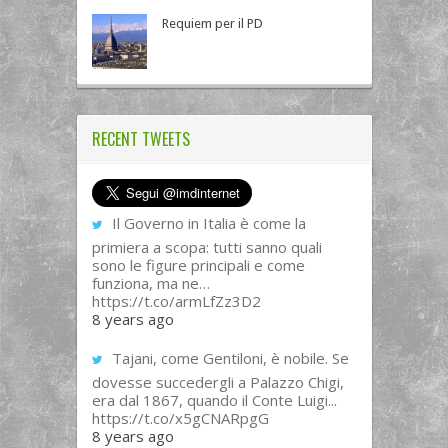
Requiem per il PD
RECENT TWEETS
Il Governo in Italia è come la
primiera a scopa: tutti sanno quali
sono le figure principali e come
funziona, ma ne…
https://t.co/armLfZz3D2
8 years ago
Tajani, come Gentiloni, è nobile. Se
dovesse succedergli a Palazzo Chigi,
era dal 1867, quando il Conte Luigi...
https://t.co/x5gCNARpgG
8 years ago