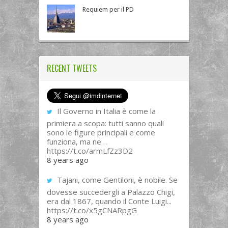
Requiem per il PD
RECENT TWEETS
Il Governo in Italia è come la
primiera a scopa: tutti sanno quali
sono le figure principali e come
funziona, ma ne…
https://t.co/armLfZz3D2
8 years ago
Tajani, come Gentiloni, è nobile. Se
dovesse succedergli a Palazzo Chigi,
era dal 1867, quando il Conte Luigi...
https://t.co/x5gCNARpgG
8 years ago