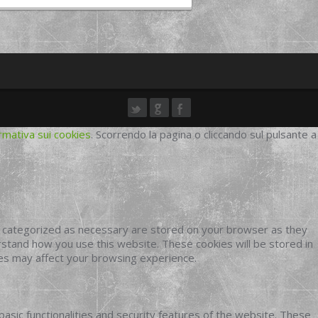
rmativa sui cookies
. Scorrendo la pagina o cliccando sul pulsante a
e categorized as necessary are stored on your browser as they
erstand how you use this website. These cookies will be stored in
ies may affect your browsing experience.
basic functionalities and security features of the website. These