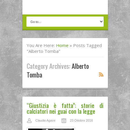
You Are Here:
Home
»
Posts Tagged
"Alberto Tomba"
Category Archives:
Alberto
Tomba
“Giustizia è fatta”: storie di
calciatori nei guai con la legge
Claudio Agave
23 Ottobre 2016