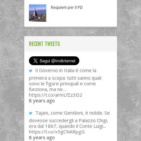
Requiem per il PD
RECENT TWEETS
Il Governo in Italia è come la
primiera a scopa: tutti sanno quali
sono le figure principali e come
funziona, ma ne…
https://t.co/armLfZz3D2
8 years ago
Tajani, come Gentiloni, è nobile. Se
dovesse succedergli a Palazzo Chigi,
era dal 1867, quando il Conte Luigi...
https://t.co/x5gCNARpgG
8 years ago