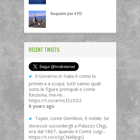
Requiem per il PD
RECENT TWEETS
Il Governo in Italia è come la
primiera a scopa: tutti sanno quali
sono le figure principali e come
funziona, ma ne…
https://t.co/armLfZz3D2
8 years ago
Tajani, come Gentiloni, è nobile. Se
dovesse succedergli a Palazzo Chigi,
era dal 1867, quando il Conte Luigi...
https://t.co/x5gCNARpgG