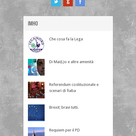
IMHO
Che cosa fa la Lega
Di Mai(L)o e altre amenità
Referendum costituzionale e
scenari di fiaba
Brexit; bravi tutti.
Requiem per il PD