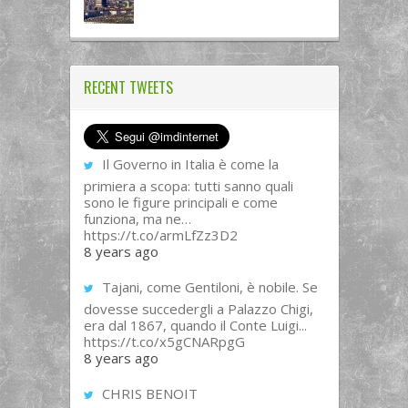
RECENT TWEETS
Il Governo in Italia è come la
primiera a scopa: tutti sanno quali
sono le figure principali e come
funziona, ma ne…
https://t.co/armLfZz3D2
8 years ago
Tajani, come Gentiloni, è nobile. Se
dovesse succedergli a Palazzo Chigi,
era dal 1867, quando il Conte Luigi...
https://t.co/x5gCNARpgG
8 years ago
CHRIS BENOIT