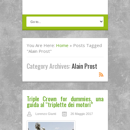
You Are Here:
Home
»
Posts Tagged
"Alain Prost"
Category Archives:
Alain Prost
Triple Crown for dummies, una
guida al “triplette dei motori”
Lorenzo Giunti
26 Maggio 2017