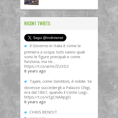
RECENT TWEETS
Il Governo in Italia è come la
primiera a scopa: tutti sanno quali
sono le figure principali e come
funziona, ma ne…
https://t.co/armLfZz3D2
8 years ago
Tajani, come Gentiloni, è nobile. Se
dovesse succedergli a Palazzo Chigi,
era dal 1867, quando il Conte Luigi...
https://t.co/x5gCNARpgG
8 years ago
CHRIS BENOIT