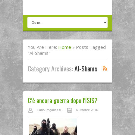
You Are Here:
Home
»
Posts Tagged
"Al-Shams"
Category Archives:
Al-Shams
C’è ancora guerra dopo l’ISIS?
Carlo Paganessi
6 Ottobre 2016