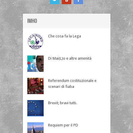
IMHO
Che cosa fa la Lega
Di Mai(L)o e altre amenità
Referendum costituzionale e
scenari di fiaba
Brexit; bravi tutti.
Requiem per il PD