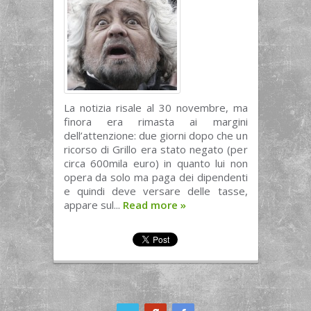
La notizia risale al 30 novembre, ma
finora era rimasta ai margini
dell’attenzione: due giorni dopo che un
ricorso di Grillo era stato negato (per
circa 600mila euro) in quanto lui non
opera da solo ma paga dei dipendenti
e quindi deve versare delle tasse,
appare sul...
Read more
»
ook