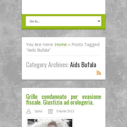
You Are Here:
Home
»
Posts Tagged
"aids Bufala"
Category Archives:
Aids Bufala
Grillo condannato per evasione
fiscale. Giustizia ad orologeria.
Spina
9 Aprile 2013