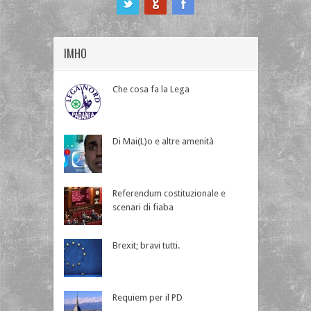
IMHO
Che cosa fa la Lega
Di Mai(L)o e altre amenità
Referendum costituzionale e
scenari di fiaba
Brexit; bravi tutti.
Requiem per il PD