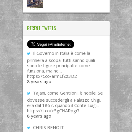
RECENT TWEETS
Il Governo in Italia è come la
primiera a scopa: tutti sanno quali
sono le figure principali e come
funziona, ma ne…
https://t.co/armLfZz3D2
8 years ago
Tajani, come Gentiloni, è nobile. Se
dovesse succedergli a Palazzo Chigi,
era dal 1867, quando il Conte Luigi...
https://t.co/x5gCNARpgG
8 years ago
CHRIS BENOIT