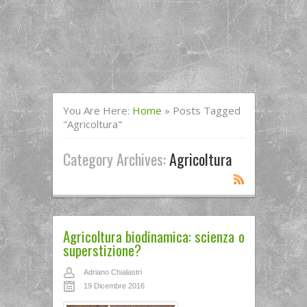
You Are Here:
Home
»
Posts Tagged
"agricoltura"
Category Archives:
Agricoltura
Agricoltura biodinamica: scienza o
superstizione?
Adriano Chialastri
19 Dicembre 2016