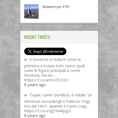
Requiem per il PD
RECENT TWEETS
Il Governo in Italia è come la
primiera a scopa: tutti sanno quali
sono le figure principali e come
funziona, ma ne…
https://t.co/armLfZz3D2
8 years ago
Tajani, come Gentiloni, è nobile. Se
dovesse succedergli a Palazzo Chigi,
era dal 1867, quando il Conte Luigi...
https://t.co/x5gCNARpgG
8 years ago