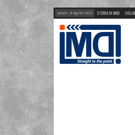
STORIA DI IMDI
COLLA
sabato , 8 Agosto 2026