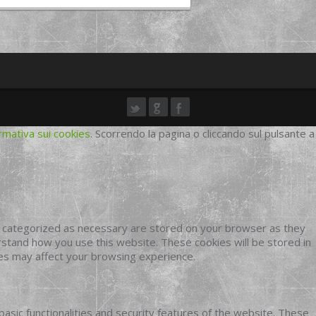
rmativa sui cookies
. Scorrendo la pagina o cliccando sul pulsante a
e categorized as necessary are stored on your browser as they
erstand how you use this website. These cookies will be stored in
ies may affect your browsing experience.
basic functionalities and security features of the website. These