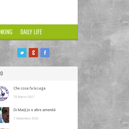
NKING
DAILY LIFE
HO
Che cosa fa la Lega
29 Marzo 2017
Di Mai(L)o e altre amenità
7 Settembre 2016