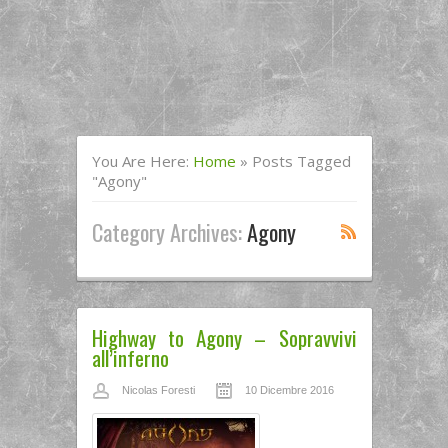
You Are Here:
Home
»
Posts Tagged
"agony"
Category Archives:
Agony
Highway to Agony – Sopravvivi
all’inferno
Nicolas Foresti
10 Dicembre 2016