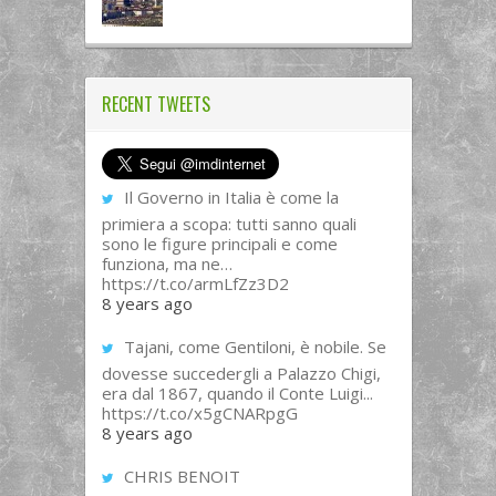
RECENT TWEETS
Il Governo in Italia è come la
primiera a scopa: tutti sanno quali
sono le figure principali e come
funziona, ma ne…
https://t.co/armLfZz3D2
8 years ago
Tajani, come Gentiloni, è nobile. Se
dovesse succedergli a Palazzo Chigi,
era dal 1867, quando il Conte Luigi...
https://t.co/x5gCNARpgG
8 years ago
CHRIS BENOIT