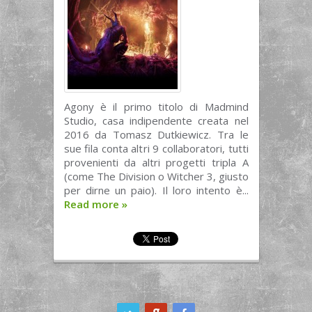
Agony è il primo titolo di Madmind
Studio, casa indipendente creata nel
2016 da Tomasz Dutkiewicz. Tra le
sue fila conta altri 9 collaboratori, tutti
provenienti da altri progetti tripla A
(come The Division o Witcher 3, giusto
per dirne un paio). Il loro intento è...
Read more
»
ook