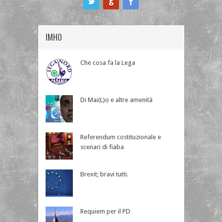
IMHO
Che cosa fa la Lega
Di Mai(L)o e altre amenità
Referendum costituzionale e
scenari di fiaba
Brexit; bravi tutti.
Requiem per il PD