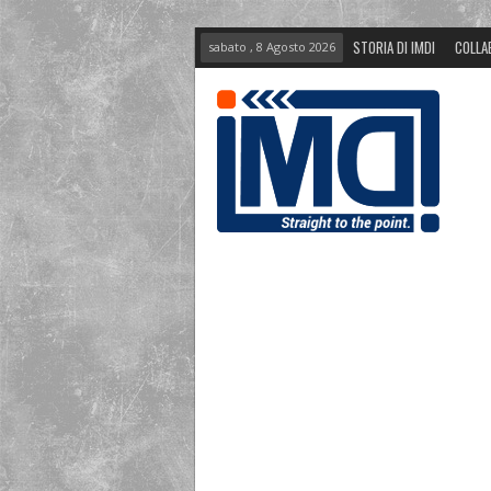
STORIA DI IMDI
COLLA
sabato , 8 Agosto 2026