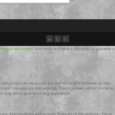
rmativa sui cookies
. Scorrendo la pagina o cliccando sul pulsante a
e categorized as necessary are stored on your browser as they
erstand how you use this website. These cookies will be stored in
ies may affect your browsing experience.
basic functionalities and security features of the website. These