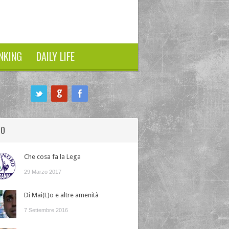
NKING
DAILY LIFE
HO
Che cosa fa la Lega
29 Marzo 2017
Di Mai(L)o e altre amenità
7 Settembre 2016