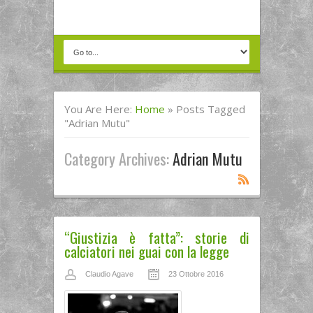
You Are Here:
Home
»
Posts Tagged
"Adrian Mutu"
Category Archives:
Adrian Mutu
“Giustizia è fatta”: storie di
calciatori nei guai con la legge
Claudio Agave
23 Ottobre 2016