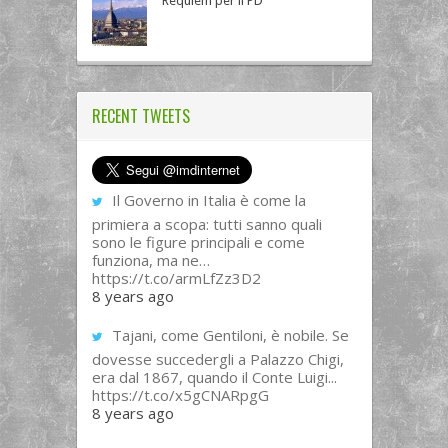
Requiem per il PD
RECENT TWEETS
Il Governo in Italia è come la
primiera a scopa: tutti sanno quali
sono le figure principali e come
funziona, ma ne…
https://t.co/armLfZz3D2
8 years ago
Tajani, come Gentiloni, è nobile. Se
dovesse succedergli a Palazzo Chigi,
era dal 1867, quando il Conte Luigi...
https://t.co/x5gCNARpgG
8 years ago