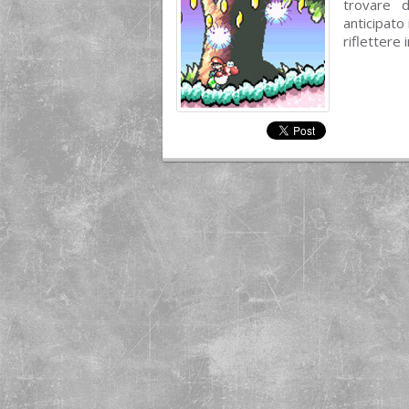
trovare d
anticipato
riflettere 