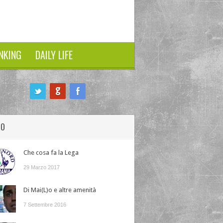
NKING
DAILY LIFE
HO
Che cosa fa la Lega
29 Marzo 2017
Di Mai(L)o e altre amenità
7 Settembre 2016