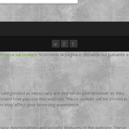
rmativa sui cookies
. Scorrendo la pagina o cliccando sul pulsante a
e categorized as necessary are stored on your browser as they
erstand how you use this website. These cookies will be stored in
ies may affect your browsing experience.
basic functionalities and security features of the website. These