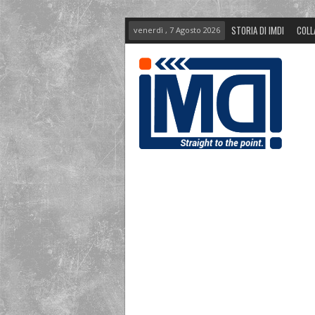
STORIA DI IMDI
COLL
venerdì , 7 Agosto 2026