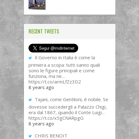
RECENT TWEETS
Il Governo in Italia è come la
primiera a scopa: tutti sanno quali
sono le figure principali e come
funziona, ma ne…
https://t.co/armLfZz3D2
8 years ago
Tajani, come Gentiloni, è nobile. Se
dovesse succedergli a Palazzo Chigi,
era dal 1867, quando il Conte Luigi...
https://t.co/x5gCNARpgG
8 years ago
CHRIS BENOIT