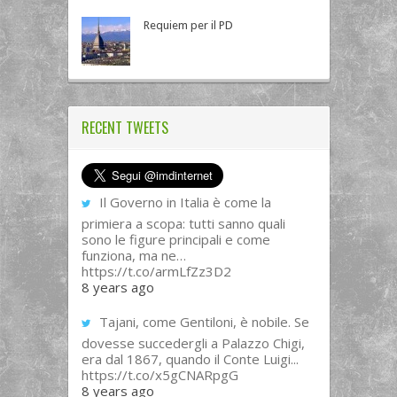
Requiem per il PD
RECENT TWEETS
Il Governo in Italia è come la
primiera a scopa: tutti sanno quali
sono le figure principali e come
funziona, ma ne…
https://t.co/armLfZz3D2
8 years ago
Tajani, come Gentiloni, è nobile. Se
dovesse succedergli a Palazzo Chigi,
era dal 1867, quando il Conte Luigi...
https://t.co/x5gCNARpgG
8 years ago