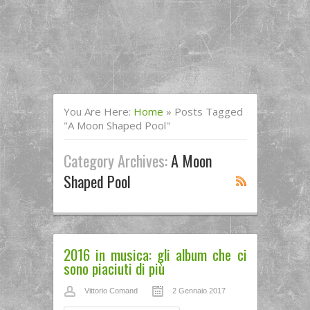
You Are Here:
Home
»
Posts Tagged
"a Moon Shaped Pool"
Category Archives:
A Moon
Shaped Pool
2016 in musica: gli album che ci
sono piaciuti di più
Vittorio Comand
2 Gennaio 2017